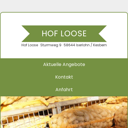
HOF LOOSE
Hof Loose · Sturmweg 9 · 58644 Iserlohn / Kesbern
Aktuelle Angebote
Kontakt
Anfahrt