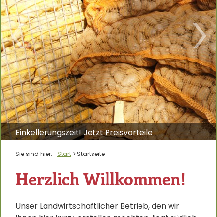
Einkellerungszeit! Jetzt Preisvorteile
beim Einkellern nutzen!
Sie sind hier:
Start
>
Startseite
Herzlich Willkommen!
Unser Landwirtschaftlicher Betrieb, den wir